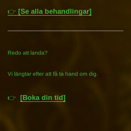
👉
[Se alla behandlingar]
Redo att landa?
Vi längtar efter att få ta hand om dig.
👉
[Boka din tid]