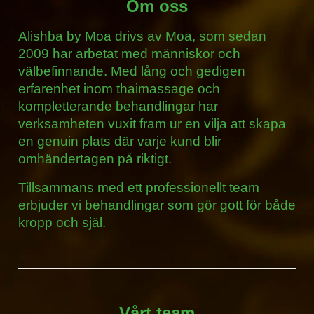
Om oss
Alishba by Moa drivs av Moa, som sedan
2009 har arbetat med människor och
välbefinnande. Med lång och gedigen
erfarenhet inom thaimassage och
kompletterande behandlingar har
verksamheten vuxit fram ur en vilja att skapa
en genuin plats där varje kund blir
omhändertagen på riktigt.
Tillsammans med ett professionellt team
erbjuder vi behandlingar som gör gott för både
kropp och själ.
Vårt team