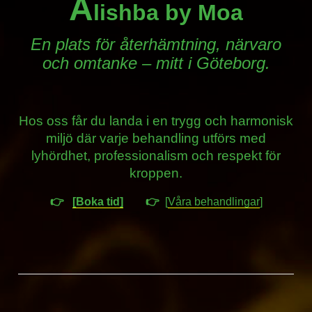
A
lishba by Moa
En plats för återhämtning, närvaro
och omtanke – mitt i Göteborg.
Hos oss får du landa i en trygg och harmonisk
miljö där varje behandling utförs med
lyhördhet, professionalism och respekt för
kroppen.
👉
[Boka tid]
👉
[
Våra behandlingar
]