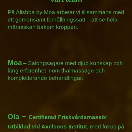
På Alishba by Moa arbetar vi tillsammans med
ett gemensamt förhållningssätt – att se hela
människan bakom kroppen.
Moa
– Salongsägare med djup kunskap och
lång erfarenhet inom thaimassage och
kompletterande behandlingar.
–
Ola
Certifierad Friskvårdsmassör
Utbildad vid
Axelsons Institut
, med fokus på