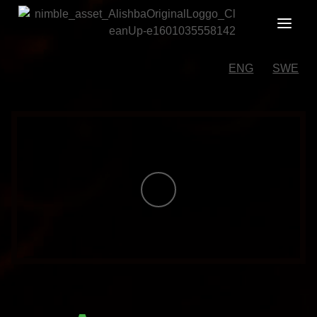
Skip
to
content
ENG
SWE